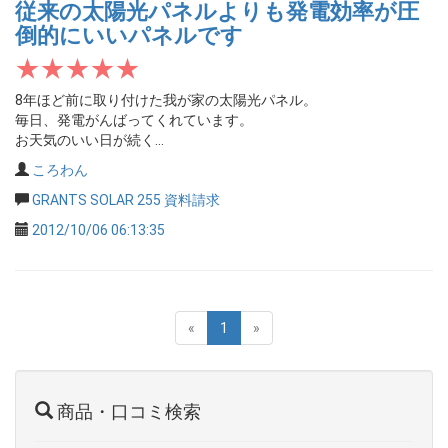
従来の太陽光パネルよりも発電効率が圧
倒的にいいパネルです
8年ほど前に取り付けた我が家の太陽光パネル。
毎日、発電がんばってくれています。
お天気のいい日が続く...
ころわん
GRANTS SOLAR 255 資料請求
2012/10/06 06:13:35
«
1
»
商品・口コミ検索