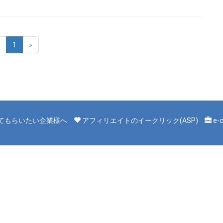
1
»
てもらいたい企業様へ
アフィリエイトのイークリック(ASP)
e-