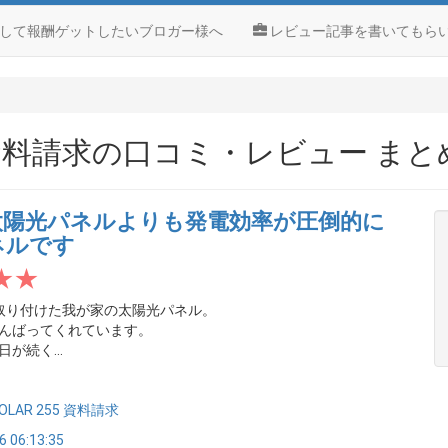
して報酬ゲットしたいブロガー様へ
レビュー記事を書いてもら
255 資料請求の口コミ・レビュー まと
太陽光パネルよりも発電効率が圧倒的に
ネルです
取り付けた我が家の太陽光パネル。
んばってくれています。
が続く...
SOLAR 255 資料請求
6 06:13:35