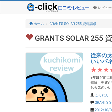
レビュー
ホーム
GRANTS SOLAR 255 資料請求
GRANTS SOLAR 
従来の
いいパ
8年ほど前に
毎日、発電が
お天気のいい日
ころわん
GRANTS 
2012/10/0