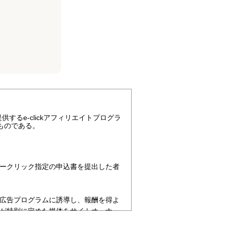
。
供するe-clickアフィリエイトプログラ
ものである。
イークリック指定の申込書を提出した者
を広告プログラムに誘導し、報酬を得よ
社が特別に定めた媒体をサイトオーナー