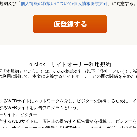
規約及び「
個人情報の取扱いについて/個人情報保護方針
」に同意する
e-click
サイトオーナー利用規約
以下「本規約」という。）は、e-click株式会社（以下「弊社」という）が提
の利用に関して、本文に定義するサイトオーナーとの間の関係を定めた
するWEBサイトにネットワークを介し、ビジターの誘導するために、
するWEBサイトを広告プログラムという。
ーサイト、ビジター
営するWEBサイトに、広告主の提供する広告素材を掲載し、ビジター
いい、サイトオーナーの運営するWEBサイト、メールマガジン及び当