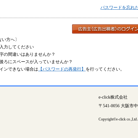
パスワードを忘れ
ない方へ〕
入力してください
字の間違いはありませんか？
後ろにスペースが入っていませんか？
インできない場合は
【パスワードの再発行】
を行ってください。
e-click株式会社
〒541-0056 大阪
Copyright©e-click co.,Ltd A