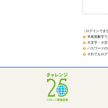
〔ログインでき
半角英数字で
大文字・小文
パスワードの
それでもログ