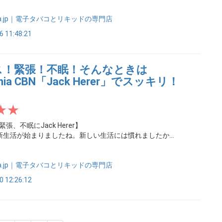
nia.jp｜電子タバコとリキッドの専門店
6 11:48:21
ス！緊張！不眠！そんなときは
ania CBN「Jack Herer」でスッキリ！
】
張、不眠にJack Herer】
新生活が始まりましたね。新しい生活には慣れましたか...
nia.jp｜電子タバコとリキッドの専門店
0 12:26:12