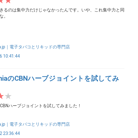
きるのは集中力だけじゃなかったんです。いや、これ集中力と同
な。
nia.jp｜電子タバコとリキッドの専門店
6 10:41:44
ManiaのCBNハーブジョイントを試してみ
iaのCBNハーブジョイントを試してみました！
nia.jp｜電子タバコとリキッドの専門店
2 23:36:44