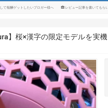
して報酬ゲットしたいブロガー様へ
レビュー記事を書いてもら
LX Sakura】桜×漢字の限定モデ