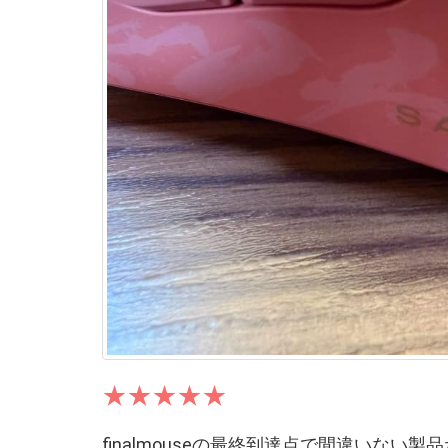
finalmouseの最終到達点で間違いない