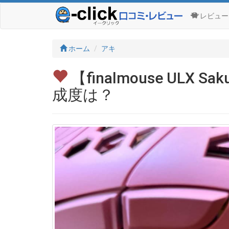
レビュー
ホーム
アキ
【finalmouse U
成度は？