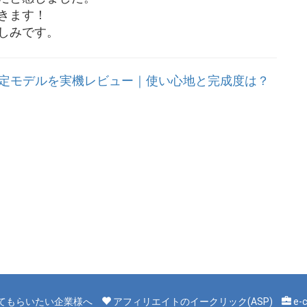
きます！
しみです。
桜×漢字の限定モデルを実機レビュー｜使い心地と完成度は？
てもらいたい企業様へ
アフィリエイトのイークリック(ASP)
e-