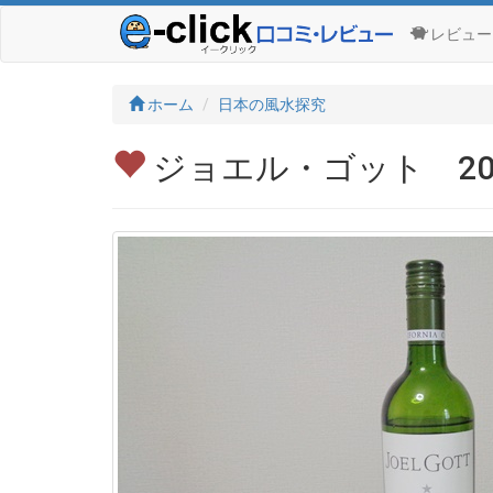
レビュー
ホーム
日本の風水探究
ジョエル・ゴット 2023（