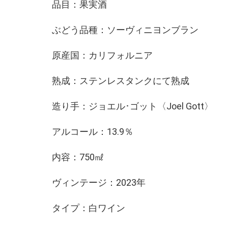
品目：果実酒
ぶどう品種：ソーヴィニヨンブラン
原産国：カリフォルニア
熟成：ステンレスタンクにて熟成
造り手：ジョエル･ゴット〈Joel Gott〉
アルコール：13.9％
内容：750㎖
ヴィンテージ：2023年
タイプ：白ワイン