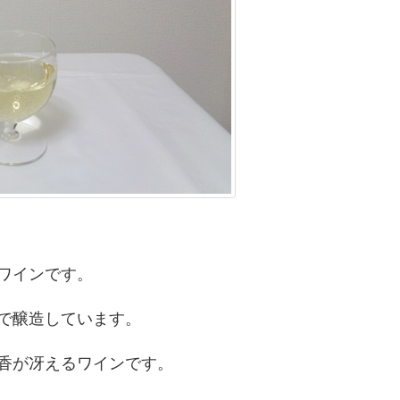
ワインです。
で醸造しています。
香が冴えるワインです。