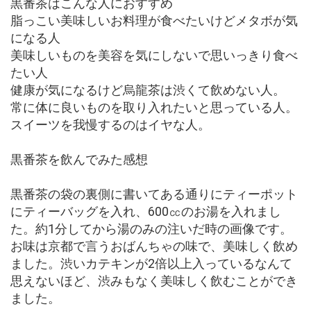
黒番茶はこんな人におすすめ
脂っこい美味しいお料理が食べたいけどメタボが気
になる人
美味しいものを美容を気にしないで思いっきり食べ
たい人
健康が気になるけど烏龍茶は渋くて飲めない人。
常に体に良いものを取り入れたいと思っている人。
スイーツを我慢するのはイヤな人。
黒番茶を飲んでみた感想
黒番茶の袋の裏側に書いてある通りにティーポット
にティーバッグを入れ、600㏄のお湯を入れまし
た。約1分してから湯のみの注いだ時の画像です。
お味は京都で言うおばんちゃの味で、美味しく飲め
ました。渋いカテキンが2倍以上入っているなんて
思えないほど、渋みもなく美味しく飲むことができ
ました。