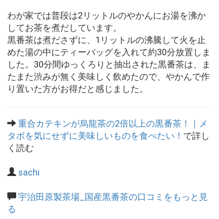
わが家では普段は2リットルのやかんにお湯を沸か
してお茶を煮だしています。
黒番茶は煮ださずに、1リットルの沸騰して火を止
めた湯の中にティーバッグを入れて約30分放置しま
した。30分間ゆっくろりと抽出された黒番茶は、ま
たまた渋みが無く美味しく飲めたので、やかんで作
り置いた方がお得だと感じました。
重合カテキンが烏龍茶の2倍以上の黒番茶！｜メ
タボを気にせずに美味しいものを食べたい！
で詳し
く読む
sachi
宇治田原製茶場_国産黒番茶の口コミをもっと見
る