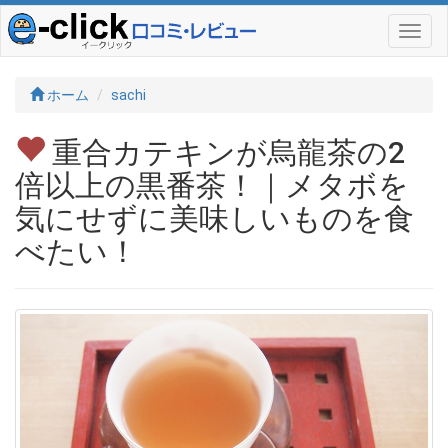
ホーム
sachi
重合カテキンが烏龍茶の2
倍以上の黒番茶！｜メタボを
気にせずに美味しいものを食
べたい！