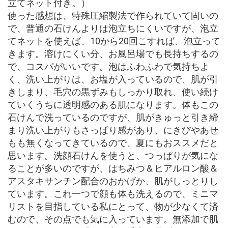
立てネット付き。）
使った感想は、特殊圧縮製法で作られていて固いの
で、普通の石けんよりは泡立ちにくいですが、泡立
てネットを使えば、10から20回こすれば、泡立って
きます。溶けにくい分、お風呂場でも長持ちするの
で、コスパがいいです。泡はふわふわで気持ちよ
く、洗い上がりは、お塩が入っているので、肌が引
きしまり、毛穴の黒ずみもしっかり取れ、使い続け
ていくうちに透明感のある肌になります。体もこの
石けんで洗っているのですが、肌がきゅっと引き締
まり洗い上がりもさっぱり感があり、にきびやあせ
もも無くなってきているので、夏にもおススメだと
思います。洗顔石けんを使うと、つっぱりが気にな
ることが多いのですが、はちみつ＆ヒアルロン酸＆
アスタキサンチン配合のおかげか、肌がしっとりし
ています。これ一つで顔も体も洗えるので、ミニマ
リストを目指している私にとって、物が少なくて済
むので、その点でも気に入っています。無添加で肌