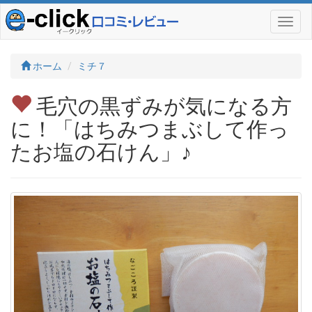
ホーム
ミチ７
毛穴の黒ずみが気になる方
に！「はちみつまぶして作っ
たお塩の石けん」♪