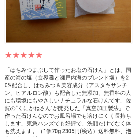
「はちみつまぶして作ったお塩の石けん」とは、国
産の海の塩（玄界灘と瀬戸内海のブレンド塩）を2
0%配合し、はちみつ＆美容成分（アスタキサンチ
ン、ヒアルロン酸）も配合した無添加、無香料の人
にも環境にもやさしいナチュラルな石けんです。佐
賀の“くにかねさん”が開発した「真空加圧製法」で
作った石けんなのでお風呂場でも溶けにくく長持ち
します。東急ハンズでも好評で、洗顔だけでなく体
も洗えます。（1個70g 2305円(税込）送料無料、泡