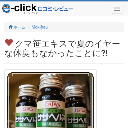
ホーム
Mck@au
クマ笹エキスで夏のイヤー
な体臭もなかったことに?!