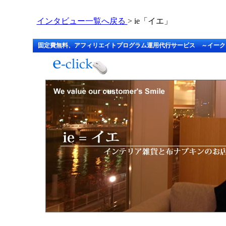
インタビュー一覧へ戻る
> ie「イエ」
固定費無料、アフィリエイトプログラム運用代行サービス ～イーク